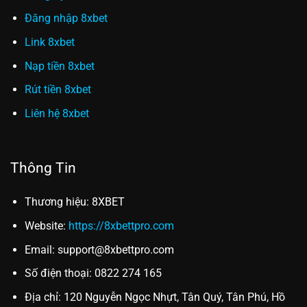
Đăng nhập 8xbet
Link 8xbet
Nạp tiền 8xbet
Rút tiền 8xbet
Liên hệ 8xbet
Thông Tin
Thương hiệu: 8XBET
Website:
https://8xbettpro.com
Email:
support@8xbettpro.com
Số điện thoại: 0822 274 165
Địa chỉ: 120 Nguyễn Ngọc Nhựt, Tân Quý, Tân Phú, Hồ