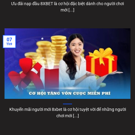
Ưu đãi nạp đầu 8XBET là cơ hội đặc biệt dành cho người chơi
mới [...]
07
Th9
Khuyến mãi người mới 8xbet là cơ hội tuyệt vời để những người
chơi mới [...]