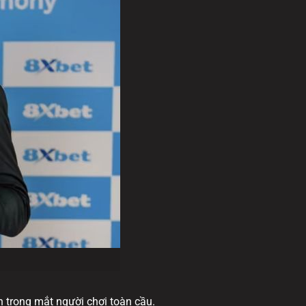
n trong mắt người chơi toàn cầu.