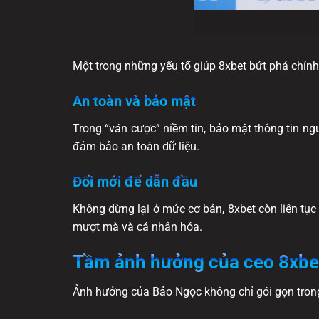
Một trong những yếu tố giúp 8xbet bứt phá chín
An toàn và bảo mật
Trong “ván cược” niềm tin, bảo mật thông tin ng
đảm bảo an toàn dữ liệu.
Đổi mới để dẫn đầu
Không dừng lại ở mức cơ bản, 8xbet còn liên tục
mượt mà và cá nhân hóa.
Tầm ảnh hưởng của ceo 8xbe
Ảnh hưởng của Bảo Ngọc không chỉ gói gọn tron