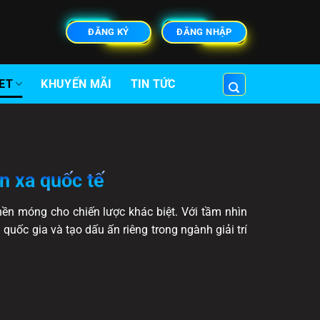
ĐĂNG KÝ
ĐĂNG NHẬP
BET
KHUYẾN MÃI
TIN TỨC
n xa quốc tế
ền móng cho chiến lược khác biệt. Với tầm nhìn
 quốc gia và tạo dấu ấn riêng trong ngành giải trí