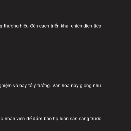
g thương hiệu đến cách triển khai chiến dịch tiếp
nghiệm và bày tỏ ý tưởng. Văn hóa này giống như
cho nhân viên để đảm bảo họ luôn sẵn sàng trước