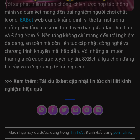
Với sự phát triển nhanh chóng, chiến lược hợp tác thông
minh và cam kết mang đến trải nghiệm người chơi chất
lượng,
8XBet
web
đang khẳng định vị thế là một trong
những nền tảng cá cược trực tuyến hàng đầu tại Thái Lan
và Đông Nam Á. Nền tảng không chỉ mang đến trải nghiệm
đa dạng, an toàn mà còn liên tục cập nhật công nghệ và
chương trình khuyến mãi hấp dẫn. Với những ai muốn
tham gia cá cược trực tuyến uy tín, 8XBet là lựa chọn đáng
tin cậy và xứng đáng để trải nghiệm.
>>> Xem thêm:
Tài xỉu 8xbet cập nhật tin tức chi tiết kinh
nghiệm hiệu quả
Mục nhập này đã được đăng trong
Tin Tức
. Đánh dấu trang
permalink
.