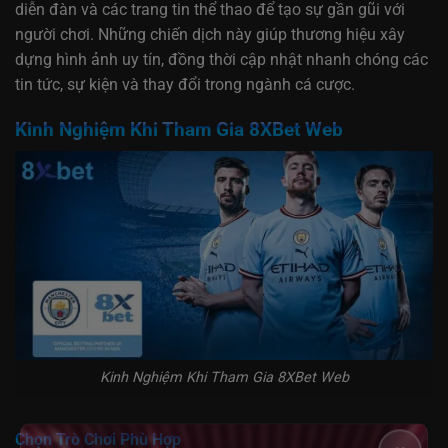
diễn đàn và các trang tin thể thao để tạo sự gần gũi với
người chơi. Những chiến dịch này giúp thương hiệu xây
dựng hình ảnh uy tín, đồng thời cập nhật nhanh chóng các
tin tức, sự kiện và thay đổi trong ngành cá cược.
Kinh Nghiệm Khi Tham Gia 8XBet Web
Kinh Nghiệm Khi Tham Gia 8XBet Web
Chọn Trò Chơi Phù Hợp