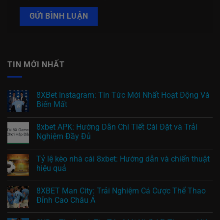
TIN MỚI NHẤT
8XBet Instagram: Tin Tức Mới Nhất Hoạt Động Và
Biến Mất
8xbet APK: Hướng Dẫn Chi Tiết Cài Đặt và Trải
Nghiệm Đầy Đủ
Tỷ lệ kèo nhà cái 8xbet: Hướng dẫn và chiến thuật
hiệu quả
8XBET Man City: Trải Nghiệm Cá Cược Thể Thao
Đỉnh Cao Châu Á