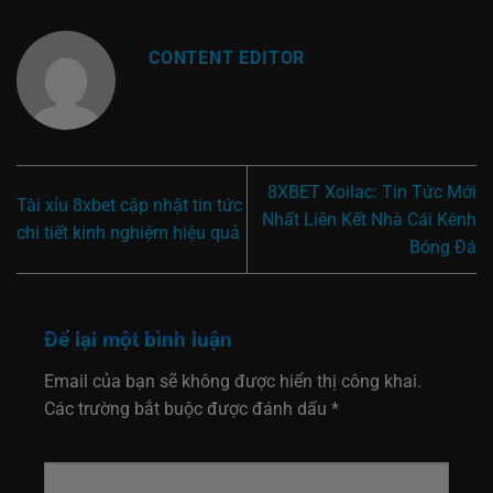
CONTENT EDITOR
8XBET Xoilac: Tin Tức Mới
Tài xỉu 8xbet cập nhật tin tức
Nhất Liên Kết Nhà Cái Kênh
chi tiết kinh nghiệm hiệu quả
Bóng Đá
Để lại một bình luận
Email của bạn sẽ không được hiển thị công khai.
Các trường bắt buộc được đánh dấu
*
Bình luận
*