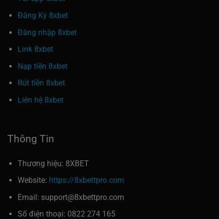
Đăng Ký 8xbet
Đăng nhập 8xbet
Link 8xbet
Nạp tiền 8xbet
Rút tiền 8xbet
Liên hệ 8xbet
Thông Tin
Thương hiệu: 8XBET
Website:
https://8xbettpro.com
Email:
support@8xbettpro.com
Số điện thoại: 0822 274 165