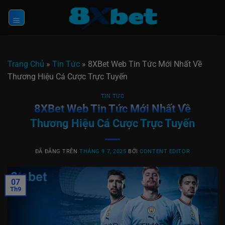
Chuyển
đến
nội
dung
Trang Chủ
»
Tin Tức
»
8XBet Web Tin Tức Mới Nhất Về
Thương Hiệu Cá Cược Trực Tuyến
TIN TỨC
8XBet Web Tin Tức Mới Nhất Về
Thương Hiệu Cá Cược Trực Tuyến
ĐÃ ĐĂNG TRÊN
THÁNG 9 7, 2025
BỞI
CONTENT EDITOR
07
Th9