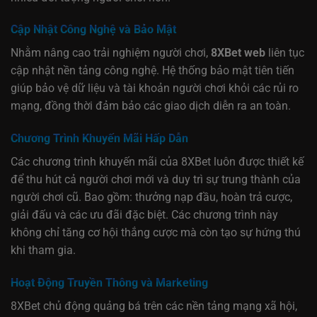
Cập Nhật Công Nghệ và Bảo Mật
Nhằm nâng cao trải nghiệm người chơi,
8XBet web
liên tục
cập nhật nền tảng công nghệ. Hệ thống bảo mật tiên tiến
giúp bảo vệ dữ liệu và tài khoản người chơi khỏi các rủi ro
mạng, đồng thời đảm bảo các giao dịch diễn ra an toàn.
Chương Trình Khuyến Mãi Hấp Dẫn
Các chương trình khuyến mãi của 8XBet luôn được thiết kế
để thu hút cả người chơi mới và duy trì sự trung thành của
người chơi cũ. Bao gồm: thưởng nạp đầu, hoàn trả cược,
giải đấu và các ưu đãi đặc biệt. Các chương trình này
không chỉ tăng cơ hội thắng cược mà còn tạo sự hứng thú
khi tham gia.
Hoạt Động Truyền Thông và Marketing
8XBet chủ động quảng bá trên các nền tảng mạng xã hội,